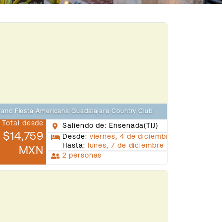
rand Fiesta Americana Guadalajara Country Club
Total desde
Saliendo de: Ensenada(TIJ)
$14,759
Desde:
viernes, 4 de diciembre
Hasta:
lunes, 7 de diciembre
MXN
2 personas