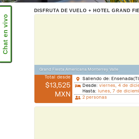
DISFRUTA DE VUELO + HOTEL GRAND FI
Chat en vivo
Grand Fiesta Americana Monterrey Valle
Total desde
Saliendo de: Ensenada(TI
$13,525
Desde:
viernes, 4 de dic
Hasta:
lunes, 7 de dicie
MXN
2 personas