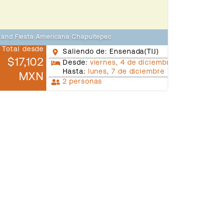
rand Fiesta Americana Chapultepec
Total desde
Saliendo de: Ensenada(TIJ)
$17,102
Desde:
viernes, 4 de diciembre
Hasta:
lunes, 7 de diciembre
MXN
2 personas