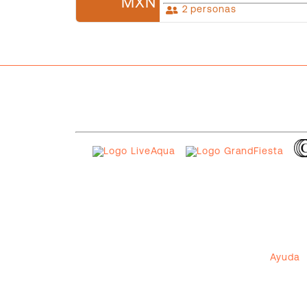
MXN
2 personas
Ayuda